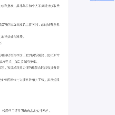
关领导批准，其他单位和个人不得对外收取费
如遇特殊情况需延长工作时间，必须经有关领
并承担机械台班费。
驶。
或项目经理部根据工程的实际需要，提出新增
租用申请，报分管副总审批。
结算，项目经理部办理的租赁合同须报设备管
设备管理部统一办理租赁相关手续，项目经理
、转载使用请注明来自水木知行网站。