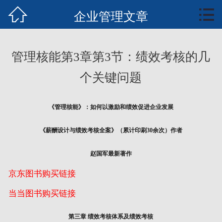


首页
企业管理文章
知行业务
管理核能第3章第3节：绩效考核的几
知识中心
个关键问题
案例培训
《管理核能》：如何以激励和绩效促进企业发展
文章报告
《薪酬设计与绩效考核全案》（累计印刷30余次）作者
管理核能概要
赵国军最新著作
全案书下载
京东图书购买链接
联系我们
当当图书购买链接
第三章 绩效考核体系及绩效考核