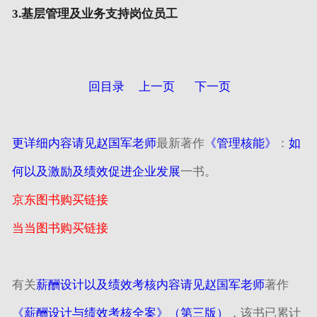
3.基层管理及业务支持岗位员工
回目录
上一页
下一页
更详细内容请见赵国军老师
最新著作
《管理核能》
：
如
何以及激励及绩效促进企业发展
一书。
京东图书购买链接
当当图书购买链接
有关
薪酬设计以及绩效考核内容请见赵国军老师
著作
《薪酬设计与绩效考核全案》（第三版）
，该书已累计