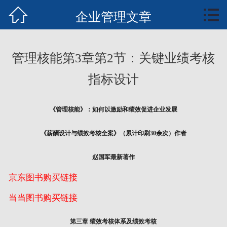


首页
企业管理文章
知行业务
管理核能第3章第2节：关键业绩考核
知识中心
指标设计
案例培训
《管理核能》：如何以激励和绩效促进企业发展
文章报告
《薪酬设计与绩效考核全案》（累计印刷30余次）作者
管理核能概要
赵国军最新著作
全案书下载
京东图书购买链接
联系我们
当当图书购买链接
第三章 绩效考核体系及绩效考核