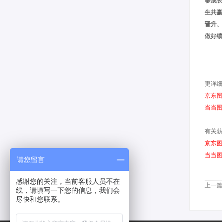
够成
生共
晋升
做好
更详
京东
当当
有关
京东
当当
请您留言
感谢您的关注，当前客服人员不在
上一
线，请填写一下您的信息，我们会
尽快和您联系。