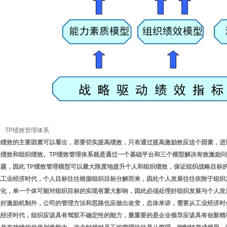
-1 TP绩效管理体系
响绩效的主要因素可以看出，若要切实提高绩效，只有通过提高激励效应这个因素，进
人绩效和组织绩效。TP绩效管理体系就是通过一个基础平台和三个模型解决有效激励
题，因此 TP绩效管理模型可以最大限度地提升个人和组织绩效，保证组织战略目标
统工业经济时代，个人目标往往根据组织目标分解而来，因此个人发展往往依附于组织
变化，单一个体可能对组织目标的实现有重大影响，因此必须处理好组织发展与个人发
用好激励机制外，公司的管理方法和思路也应做出改变，总体来讲，需要从工业经济时
识经济时代，组织应该具有驾驭不确定性的能力，最重要的是企业领导应该具有创新精