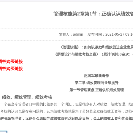
管理核能第2章第1节：正确认识绩效
发布人：admin 发布时间：2021-05-27 09:1
《管理核能》：如何以激励和绩效促进企业发
《薪酬设计与绩效考核全案》（累计印刷30余次）
图书购买链接
图书购买链接
赵国军最新著作
第二章 绩效管理与业绩提升
第一节管理要点 正确认识绩效管理
）绩效、绩效管理、绩效考核
是一个在当今管理者口中用的比较多的一个词汇，但是很少有人对绩效、绩效管理、绩
效考核的认识也是存在问题的，认为绩效考核就是为了分好奖金发好绩效工资等，这些
提醒各级管理者，无论什么原因导致绩效没有达到既定目标，员工的绩效工资和奖金都