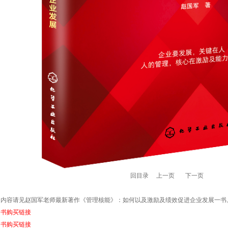
回目录
上一页
下一页
细内容请见赵国军老师
最新著作
《管理核能》
：
如何以及激励及绩效促进企业发展
一书
图书购买链接
图书购买链接