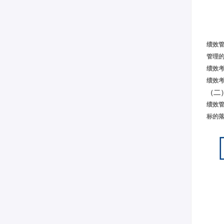
绩效
管理
绩效
绩效
（二
绩效
标的