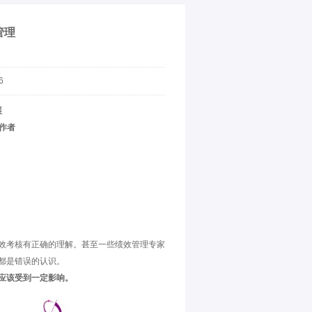
管理
6
展
作者
效考核有正确的理解。甚至一些绩效管理专家
都是错误的认识。
应该受到一定影响。