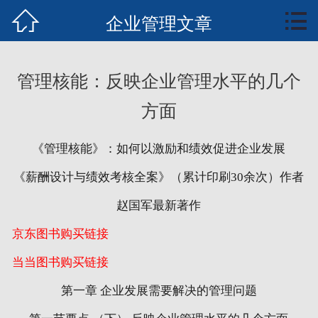


首页
企业管理文章
知行业务
管理核能：反映企业管理水平的几个
知识中心
方面
案例培训
《管理核能》：如何以激励和绩效促进企业发展
文章报告
《薪酬设计与绩效考核全案》（累计印刷30余次）作者
管理核能概要
赵国军最新著作
京东图书购买链接
全案书下载
当当图书购买链接
联系我们
第一章 企业发展需要解决的管理问题