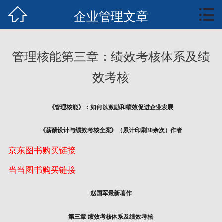


首页
企业管理文章
知行业务
管理核能第三章：绩效考核体系及绩
知识中心
效考核
案例培训
《管理核能》：如何以激励和绩效促进企业发展
文章报告
《薪酬设计与绩效考核全案》（累计印刷30余次）作者
管理核能概要
京东图书购买链接
全案书下载
当当图书购买链接
联系我们
赵国军最新著作
第三章 绩效考核体系及绩效考核