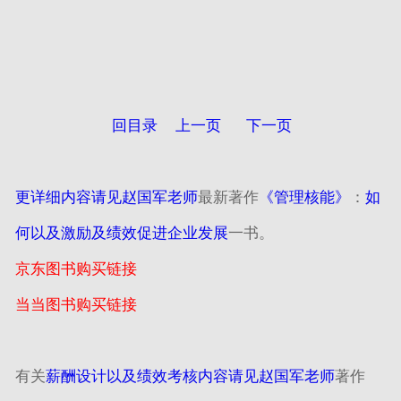
回目录
上一页
下一页
更详细内容请见赵国军老师
最新著作
《管理核能》
：
如
何以及激励及绩效促进企业发展
一书。
京东图书购买链接
当当图书购买链接
有关
薪酬设计以及绩效考核内容请见赵国军老师
著作