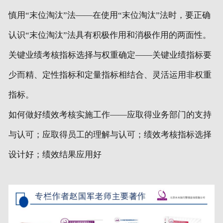
慎用“末位淘汰”法——在使用“末位淘汰”法时，要正确
认识“末位淘汰”法具有积极作用和消极作用的两面性。
关键业绩考核指标选择与权重确定——关键业绩指标要
少而精、定性指标和定量指标相结合、灵活运用非权重
指标。
如何做好绩效考核实施工作——应取得业务部门的支持
与认可；应取得员工的理解与认可；绩效考核指标选择
设计好；绩效结果应用好