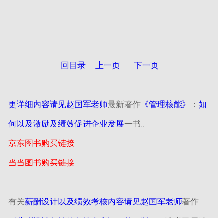
回目录
上一页
下一页
更详细内容请见赵国军老师
最新著作
《管理核能》
：
如
何以及激励及绩效促进企业发展
一书。
京东图书购买链接
当当图书购买链接
有关
薪酬设计以及绩效考核内容请见赵国军老师
著作