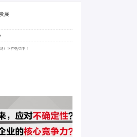
发展
7
核能》正在热销中！