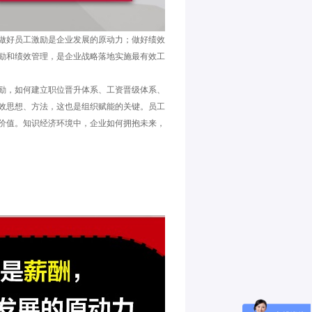
做好员工激励是企业发展的原动力；做好绩效
励和绩效管理，是企业战略落地实施最有效工
励，如何建立职位晋升体系、工资晋级体系、
效思想、方法，这也是组织赋能的关键。员工
价值。知识经济环境中，企业如何拥抱未来，