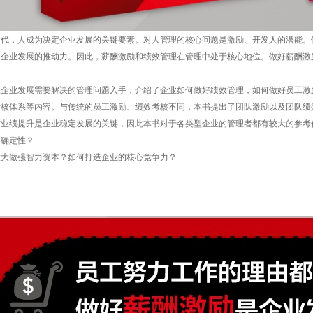
时代，人成为决定企业发展的关键要素。对人管理的核心问题是激励、开发人的潜能。
是企业发展的推动力。因此，薪酬激励和绩效管理在管理中处于核心地位。做好薪酬激
从企业发展需要解决的管理问题入手，介绍了企业如何做好绩效管理，如何做好员工激
考核体系等内容。与传统的员工激励、绩效考核不同，本书提出了团队激励以及团队绩
与业绩提升是企业稳定发展的关键，因此本书对于各类型企业的管理者都有较大的参考
不确定性？
做大做强智力资本？如何打造企业的核心竞争力？