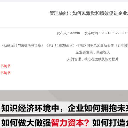
管理核能：如何以激励和绩效促进企业
发布人：admin 发布时间：2021-05-27 09:0
书《薪酬设计与绩效考核全案》（累计印刷30余次）作者赵国军老师最新著作《管理
企业要发展，关键在人
人的管理，核心在激励及能力提升
图书购书
图书购书